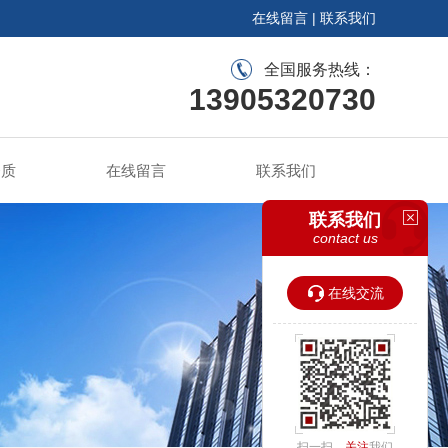
在线留言
|
联系我们
全国服务热线：
13905320730
资质
在线留言
联系我们
联系我们
contact us
在线交流
扫一扫，
关注
我们