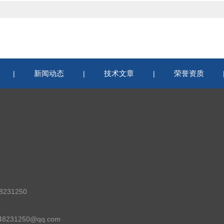
新闻动态
技术文章
荣誉资质
|
|
|
231250
8231250@qq.com