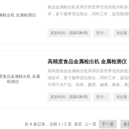
食品金属检出机采用目前世界优良的低功耗多
术，多个频率优化组合，同时工作，提高检测
更新时间：
2026-08-05
型号：
浏览量
高精度食品金属检出机 金属检测仪
高精度食品金属检出机采用目前世界优良的低
成技术，多个频率优化组合，同时工作，提高检
可用于水产品、肉类、菌类、糖果、粮食、果
剂、调味品、医药、保健品、生物制品、化妆
更新时间：
2026-08-05
型号：
浏览量
工原料、橡胶、塑胶、纺织品、皮革、化纤
共 9 条记录，当前 1 / 2 页 首页 上一页
下一页
末