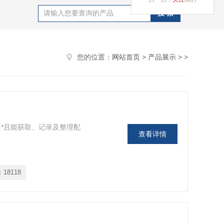
您的位置：
网站首页
>
产品展示
>
>
*且能获取、记录及整理配
查看详情
：
18118