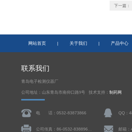
下一篇：
网站首页
关于我们
产品中心
|
|
联系我们
青岛电子检测仪器厂
公司地址：山东青岛市南仰口路9号 技术支持：
制药网
电 话：0532-83873866
QQ：48
公司传真：86-0532-83889660
邮箱：4