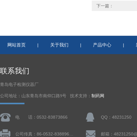
下一篇：
网站首页
关于我们
产品中心
|
|
|
联系我们
青岛电子检测仪器厂
公司地址：山东青岛市南仰口路9号 技术支持：
制药网
电 话：0532-83873866
QQ：48231250
公司传真：86-0532-83889660
邮箱：48231250@