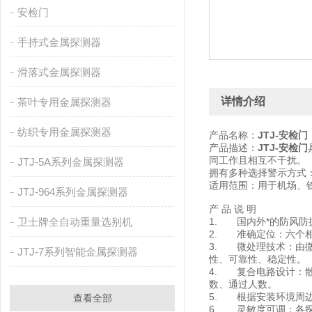
安检门
手持式金属探测器
滑落式金属探测器
详情介绍
茶叶专用金属探测器
纺织专用金属探测器
产品名称：
JTJ-安检门
产品描述：
JTJ-安检门
同工作且相互不干扰。
JTJ-5A系列金属探测器
拥有多种选择警示方式
适用范围：用于机场、
JTJ-964系列金属探测器
产 品 说 明
卫士牌全自动重量选别机
1. 国内外*的防风
2. 准确定位：六个
3. 微处理技术：由
JTJ-7系列智能金属探测器
性、可靠性、稳定性。
4. 复合电路设计：
数、通过人数。
5. 根据安装环境周边
查看全部
6. 灵敏度可调：各