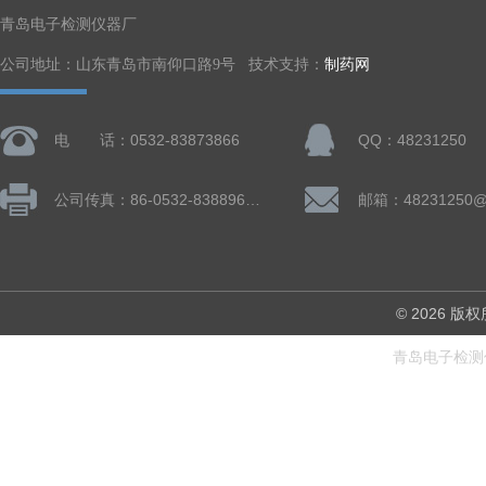
青岛电子检测仪器厂
公司地址：山东青岛市南仰口路9号 技术支持：
制药网
电 话：0532-83873866
QQ：48231250
公司传真：86-0532-83889660
邮箱：48231250@
© 2026
青岛电子检测