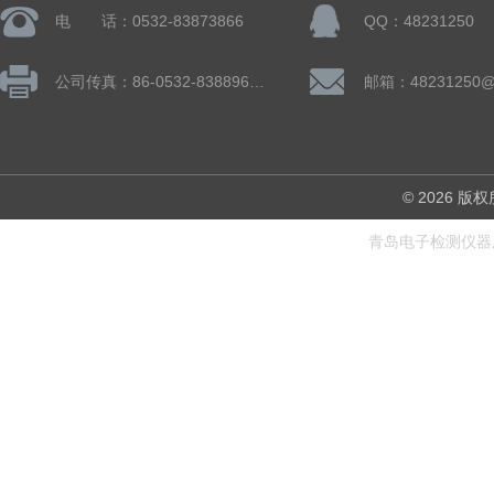
电 话：0532-83873866
QQ：48231250
公司传真：86-0532-83889660
邮箱：48231250@
© 2026
青岛电子检测仪器