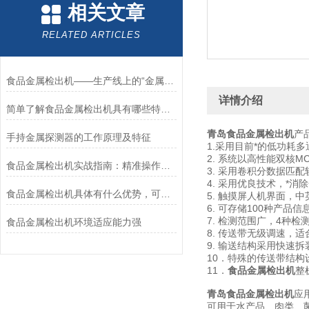
相关文章
RELATED ARTICLES
食品金属检出机——生产线上的“金属哨兵”
详情介绍
简单了解食品金属检出机具有哪些特点？
青岛食品金属检出机
产
手持金属探测器的工作原理及特征
1.采用目前*的低功耗
2. 系统以高性能双核
食品金属检出机实战指南：精准操作与故障排查全攻略
3. 采用卷积分数据匹
4. 采用优良技术，*
食品金属检出机具体有什么优势，可用在哪些地方？
5. 触摸屏人机界面，
6. 可存储100种产品
7. 检测范围广，4种
食品金属检出机环境适应能力强
8. 传送带无级调速，
9. 输送结构采用快速
10．特殊的传送带结构
11．
食品金属检出机
整
青岛食品金属检出机
可用于水产品、肉类、