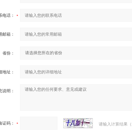
系电话：
用邮箱：
省份：
细地址：
充说明：
验证码：
请输入计算结果（