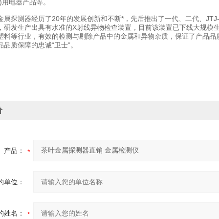
船)用电器产品等。
探测器经历了20年的发展创新和不断*，先后推出了一代、二代、JTJ-9
，研发生产出具有水准的X射线异物检查装置，目前该装置已下线大规模
塑料等行业，有效的检测与剔除产品中的金属和异物杂质，保证了产品品质
品品质保障的忠诚“卫士”。
价
产品：
的单位：
的姓名：