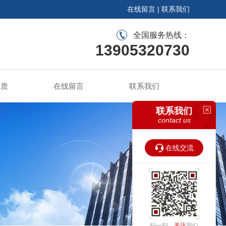
在线留言
|
联系我们
全国服务热线：
13905320730
资质
在线留言
联系我们
联系我们
contact us
在线交流
扫一扫，
关注
我们