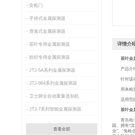
安检门
手持式金属探测器
滑落式金属探测器
详情介
茶叶专用金属探测器
纺织专用金属探测器
茶叶金
产品介绍：
JTJ-5A系列金属探测器
针对该行业
JTJ-964系列金属探测器
用来检测产
卫士牌全自动重量选别机
适用范围
JTJ-7系列智能金属探测器
茶叶金
青岛电子检
园。拥有*流
查看全部
业”、“免