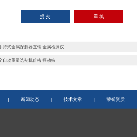
手持式金属探测器直销 金属检测仪
全自动重量选别机价格 振动筛
新闻动态
技术文章
荣誉资质
|
|
|