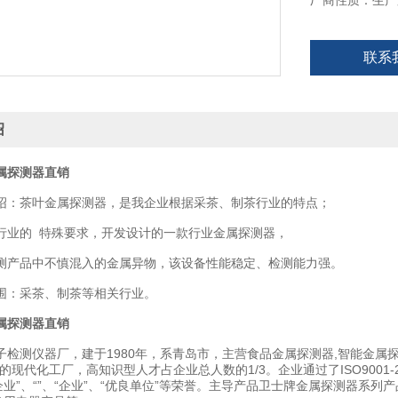
厂商性质：生产
联系
绍
属探测器直销
茶叶金属探测器，是我企业根据采茶、制茶行业的特点；
的 特殊要求，开发设计的一款行业金属探测器，
品中不慎混入的金属异物，该设备性能稳定、检测能力强。
：采茶、制茶等相关行业。
属探测器直销
测仪器厂，建于1980年，系青岛市，主营食品金属探测器,智能金属探
的现代化工厂，高知识型人才占企业总人数的1/3。企业通过了ISO9001
检企业”、“”、“企业”、“优良单位”等荣誉。主导产品卫士牌金属探测器系