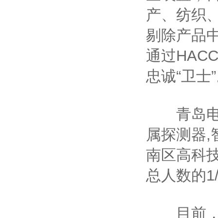
产、纺织
剔除产品
通过HAC
忠诚“卫士
青岛电子
属探测器,
南区高科
总人数的1
目前，我