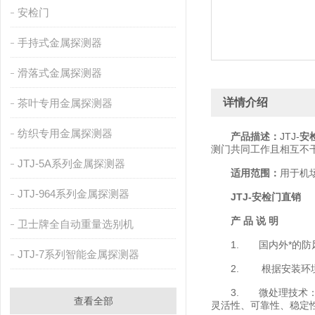
安检门
手持式金属探测器
滑落式金属探测器
详情介绍
茶叶专用金属探测器
纺织专用金属探测器
产品描述：
JTJ-
安
测门共同工作且相互不
JTJ-5A系列金属探测器
适用范围：
用于机
JTJ-964系列金属探测器
JTJ-安检门直销
产 品 说 明
卫士牌全自动重量选别机
1. 国内外*的防风
JTJ-7系列智能金属探测器
2. 根据安装环境周
3. 微处理技术：由
查看全部
灵活性、可靠性、稳定