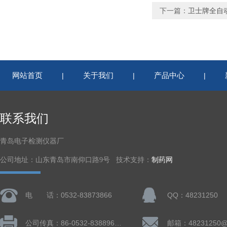
下一篇：
卫士牌全自
网站首页
关于我们
产品中心
|
|
|
联系我们
青岛电子检测仪器厂
公司地址：山东青岛市南仰口路9号 技术支持：
制药网
电 话：0532-83873866
QQ：48231250
公司传真：86-0532-83889660
邮箱：48231250@