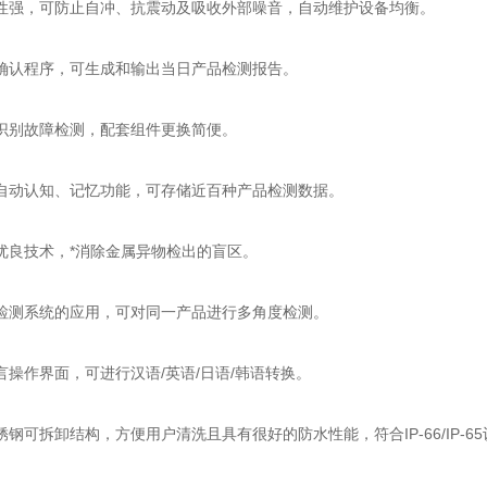
，可防止自冲、抗震动及吸收外部噪音，自动维护设备均衡。
认程序，可生成和输出当日产品检测报告。
别故障检测，配套组件更换简便。
认知、记忆功能，可存储近百种产品检测数据。
技术，*消除金属异物检出的盲区。
系统的应用，可对同一产品进行多角度检测。
作界面，可进行汉语/英语/日语/韩语转换。
可拆卸结构，方便用户清洗且具有很好的防水性能，符合IP-66/IP-65