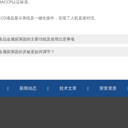
CCP认证标准。
D液晶显示系统及一键化操作，实现了人机直接对话。
食品金属探测器的主要功能及使用注意事项
金属探测器的灵敏度如何调节？
新闻动态
技术文章
荣誉资质
|
|
|