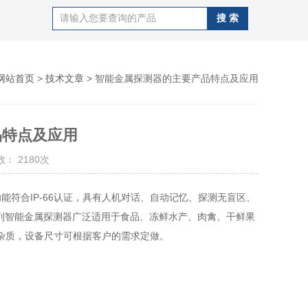
网站首页
>
技术文章
> 智能金属探测器的主要产品特点及应用
品特点及应用
： 2180次
符合IP-66认证，具有人机对话、自动记忆、探测无盲区、
系列智能金属探测器广泛适用于食品、冻鲜水产、肉禽、干鲜果
杂质，设备尺寸可根据客户的需求定做。