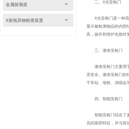
二、X光安检门
金属探测器
X光安检门是一种高级
X射线异物检查装置
显示被检测物品的内部
高，操作和维护也相对
三、液体安检门
液体安检门主要用于检
否安全。液体安检门的
于车站、地铁、演唱会
四、智能安检门
智能安检门结合了多种
员的面部特征，并与其