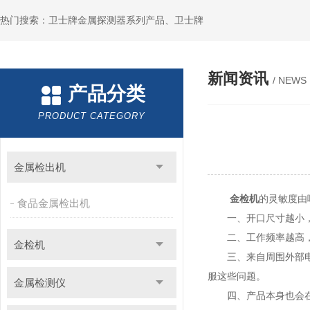
热门搜索：卫士牌金属探测器系列产品、卫士牌
新闻资讯
/ NEWS
产品分类
PRODUCT CATEGORY
金属检出机
金检机
的灵敏度由
食品金属检出机
一、开口尺寸越小，
二、工作频率越高，
金检机
三、来自周围外部电气
服这些问题。
金属检测仪
四、产品本身也会在检