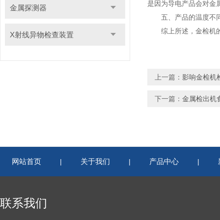
是因为导电产品会对金
金属探测器
五、产品的温度不同也
综上所述，金检机的灵
X射线异物检查装置
上一篇：
影响金检机
下一篇：
金属检出机
网站首页
关于我们
产品中心
|
|
|
联系我们