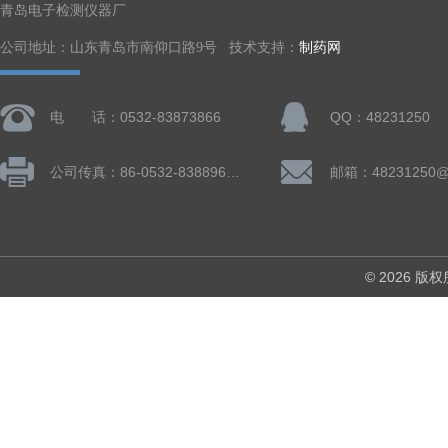
青岛电子检测仪器厂
公司地址：山东青岛市南仰口路9号 技术支持：
制药网
电 话：0532-83873866
QQ：48231250
公司传真：86-0532-83889660
邮箱：48231250@
© 2026