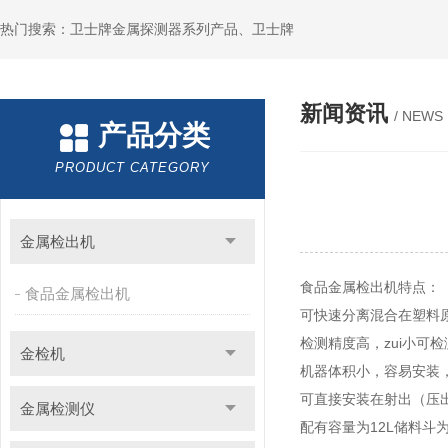
热门搜索：卫士牌金属探测器系列产品、卫士牌
新闻资讯
/ NEWS
产品分类
PRODUCT CATEGORY
金属检出机
食品
金属检出机
特点：
食品金属检出机
可快速分离混合
检测精度高，zui小可检
金检机
机器体积小，容易安装
可直接安装在射出（压
金属检测仪
配有容量为12L储料斗