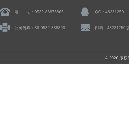
电 话：0532-83873866
QQ：48231250
公司传真：86-0532-83889660
邮箱：48231250@
© 2026