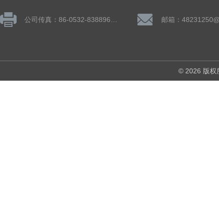
公司传真：86-0532-83889660
邮箱：48231250@
© 2026