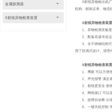
X射线异物检出机广泛
金属探测器
机构、邮政证券、物流
X射线异物检查装置
X射线异物检查装
1、异物检测灵敏度高
2、配备高速传送运输
3、全不锈钢结构可水
用了防滴式设计。清理
X射线异物检查装
1、鹰眼 可以方便地
2、声光报警 满足条
3、射线更安全 射线
4、网络接口 可以连
5、故障自诊断 出现
6、一键关机控制 关