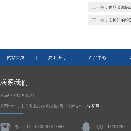
上一篇：
食品金属探
下一篇：
安检门的检
网站首页
关于我们
产品中心
|
|
|
联系我们
青岛电子检测仪器厂
公司地址：山东青岛市南仰口路9号 技术支持：
制药网
电 话：0532-83873866
QQ：48231250